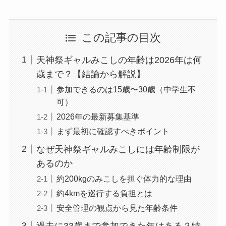
この記事の目次
天神祭ギャルみこしの年齢は2026年は何
歳まで？【結論から解説】
参加できるのは15歳〜30歳（中学生不
可）
2026年の最新募集基準
まず最初に確認すべきポイント
なぜ天神祭ギャルみこしには年齢制限が
あるのか
約200kgのみこしを担ぐ体力的な理由
約4kmを巡行する負担とは
安全管理の観点から見た年齢条件
過去に33歳まで参加できた年はある？特