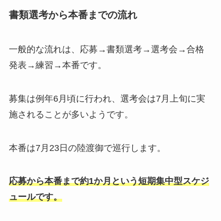
書類選考から本番までの流れ
一般的な流れは、応募→書類選考→選考会→合格
発表→練習→本番です。
募集は例年6月頃に行われ、選考会は7月上旬に実
施されることが多いようです。
本番は7月23日の陸渡御で巡行します。
応募から本番まで約1か月という短期集中型スケジ
ュールです。