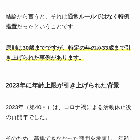
結論から言うと、それは
通常ルールではなく特例
措置
だったということです。
原則は30歳までですが、特定の年のみ33歳まで引
き上げられた事例があります。
2023年に年齢上限が引き上げられた背景
2023年（第40回）は、コロナ禍による活動休止後
の再開年でした。
そのため、募集できなかった期間を考慮し、年齢