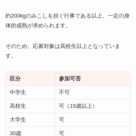
約200kgのみこしを担ぐ行事である以上、一定の身
体的成熟が求められます。
そのため、応募対象は高校生以上となっていま
す。
区分
参加可否
中学生
不可
高校生
可（15歳以上）
大学生
可
30歳
可