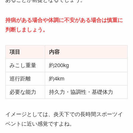
あることが前提となるでしょう。
持病がある場合や体調に不安がある場合は慎重に
判断しましょう。
項目
内容
みこし重量
約200kg
巡行距離
約4km
必要な能力
持久力・協調性・基礎体力
イメージとしては、炎天下での長時間スポーツイ
ベントに近い感覚ですよね。