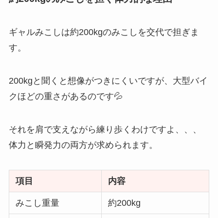
ギャルみこしは約200kgのみこしを交代で担ぎま
す。
200kgと聞くと想像がつきにくいですが、大型バイ
クほどの重さがあるのです💦
それを肩で支えながら練り歩くわけですよ、、、
体力と瞬発力の両方が求められます。
項目
内容
みこし重量
約200kg