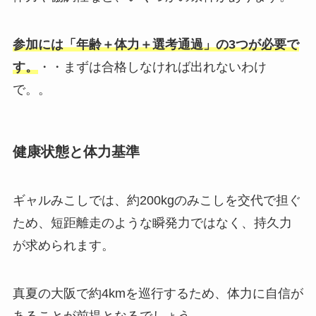
参加には「年齢＋体力＋選考通過」の3つが必要で
す。
・・まずは合格しなければ出れないわけ
で。。
健康状態と体力基準
ギャルみこしでは、約200kgのみこしを交代で担ぐ
ため、短距離走のような瞬発力ではなく、持久力
が求められます。
真夏の大阪で約4kmを巡行するため、体力に自信が