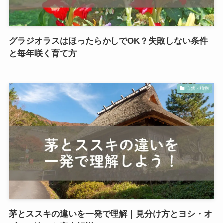
グラジオラスはほったらかしでOK？失敗しない条件
と毎年咲く育て方
自然・植物
茅とススキの違いを一発で理解｜見分け方とヨシ・オ