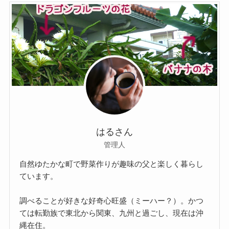
はるさん
管理人
自然ゆたかな町で野菜作りが趣味の父と楽しく暮らし
ています。
調べることが好きな好奇心旺盛（ミーハー？）。かつ
ては転勤族で東北から関東、九州と過ごし、現在は沖
縄在住。